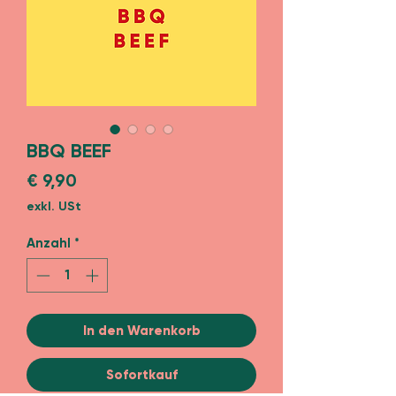
BBQ BEEF
Preis
€ 9,90
exkl. USt
Anzahl
*
In den Warenkorb
Sofortkauf