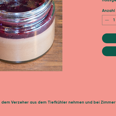
hausge
Anzahl
r dem Verzeher aus dem Tiefkühler nehmen und bei Zimme