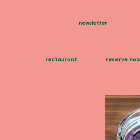
newsletter
restaurant
reserve no